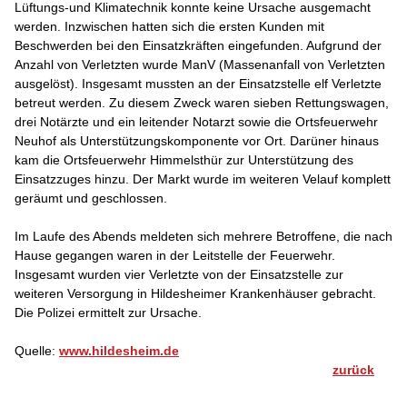
Lüftungs-und Klimatechnik konnte keine Ursache ausgemacht
werden. Inzwischen hatten sich die ersten Kunden mit
Beschwerden bei den Einsatzkräften eingefunden. Aufgrund der
Anzahl von Verletzten wurde ManV (Massenanfall von Verletzten
ausgelöst). Insgesamt mussten an der Einsatzstelle elf Verletzte
betreut werden. Zu diesem Zweck waren sieben Rettungswagen,
drei Notärzte und ein leitender Notarzt sowie die Ortsfeuerwehr
Neuhof als Unterstützungskomponente vor Ort. Darüner hinaus
kam die Ortsfeuerwehr Himmelsthür zur Unterstützung des
Einsatzzuges hinzu. Der Markt wurde im weiteren Velauf komplett
geräumt und geschlossen.
Im Laufe des Abends meldeten sich mehrere Betroffene, die nach
Hause gegangen waren in der Leitstelle der Feuerwehr.
Insgesamt wurden vier Verletzte von der Einsatzstelle zur
weiteren Versorgung in Hildesheimer Krankenhäuser gebracht.
Die Polizei ermittelt zur Ursache.
Quelle:
www.hildesheim.de
zurück