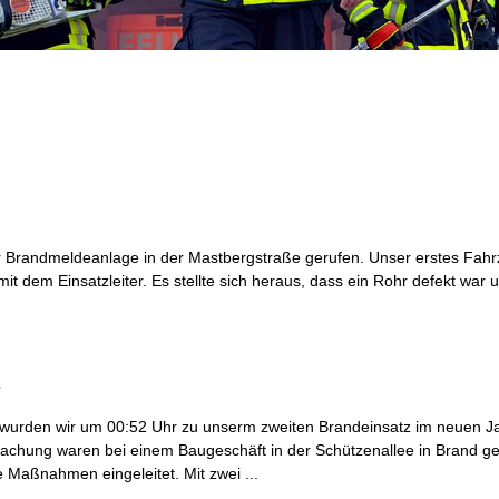
 Brandmeldeanlage in der Mastbergstraße gerufen. Unser erstes Fahrz
 dem Einsatzleiter. Es stellte sich heraus, dass ein Rohr defekt war 
e
wurden wir um 00:52 Uhr zu unserm zweiten Brandeinsatz im neuen Ja
achung waren bei einem Baugeschäft in der Schützenallee in Brand ger
e Maßnahmen eingeleitet. Mit zwei ...