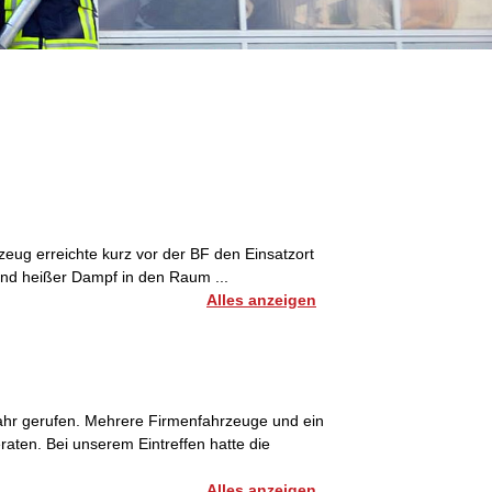
eug erreichte kurz vor der BF den Einsatzort
und heißer Dampf in den Raum ...
Alles anzeigen
hr gerufen. Mehrere Firmenfahrzeuge und ein
aten. Bei unserem Eintreffen hatte die
Alles anzeigen