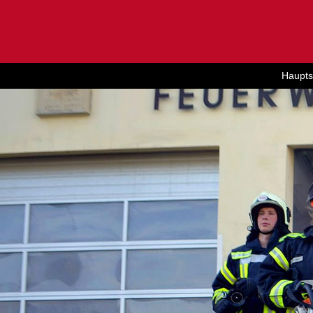
Haupts