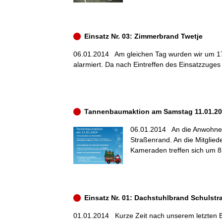
Einsatz Nr. 03: Zimmerbrand Twetje
06.01.2014
Am gleichen Tag wurden wir um 17
alarmiert. Da nach Eintreffen des Einsatzzuges
Tannenbaumaktion am Samstag 11.01.2
06.01.2014
An die Anwohner
Straßenrand. An die Mitglied
Kameraden treffen sich um 8
Einsatz Nr. 01: Dachstuhlbrand Schulstr
01.01.2014
Kurze Zeit nach unserem letzten 