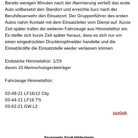
Bereits wenigen Minuten nach der Alarmierung verließ das erste
Auto vollbesetzt den Standort und erreichte kurz nach der
Berufsfeuerwehr den Einsatzort. Der Gruppenführer des ersten
Autos nahm Kontakt mit dem Einsatzleiter vom Dienst auf. Kurze
Zeit später trafen die weiteren Fahrzeuge aus Himmelsthür ein.
Es stellte sich kurze Zeit später heraus, dass es sich nur um
einen eingedrückten Druckknopfmelder handelte und die
Einsatzkräfte die Einsatzstelle wieder verlassen können.
Endstärke Himmelsthür: 1/19
davon 10 Atemschutzgeräteträger
Fahrzeuge Himmelsthür:
03-49-21 LF16/12 City
03-44-21 LF16 TS
03-62-21 GW L2
zurück
Feuerwehr Stadt Hildesheim