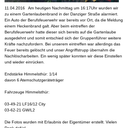
11.04.2016
Am heutigen Nachmittag um 16:17Uhr wurden wir
zu einem Gartenlaubenbrand in der Danziger Straße alarmiert.
Ein Auto der Berufsfeuerwehr war bereits vor Ort, da die Meldung
einem Heckenbrand galt. Aber beim eintreffen der
Berufsfeuerwehr hatte dieser sich bereits auf die Gartenlaube
ausgedehnt und somit entschied sich der Gruppenführer weitere
Kräfte nachzufordern. Bei unserem eintreffen war allerdings das
Feuer bereits gelöscht und unser Angriffstrupp übernahm die
Nachlöscharbeiten. Ein wenig später konnten wir diese Einstellen
und wieder einrücken.
Endstärke Himmelsthür: 1/14
davon 6 Atemschutzgeräteträger
Fahrzeuge Himmelsthür:
03-49-21 LF16/12 City
03-62-21 GW/L2
Die Fotos wurden mit Erlaubnis der Eigentümer erstellt. Vielen
Dank dafür!