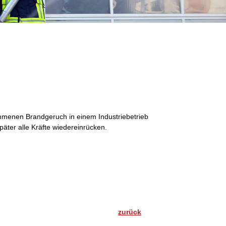
menen Brandgeruch in einem Industriebetrieb
päter alle Kräfte wiedereinrücken.
zurück