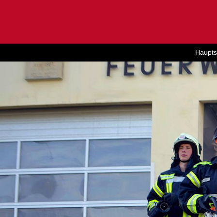
Haupts