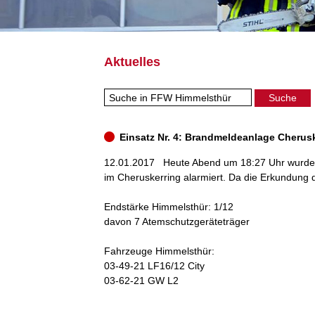
Aktuelles
Einsatz Nr. 4: Brandmeldeanlage Cherus
12.01.2017
Heute Abend um 18:27 Uhr wurden
im Cheruskerring alarmiert. Da die Erkundung d
Endstärke Himmelsthür: 1/12
davon 7 Atemschutzgeräteträger
Fahrzeuge Himmelsthür:
03-49-21 LF16/12 City
03-62-21 GW L2