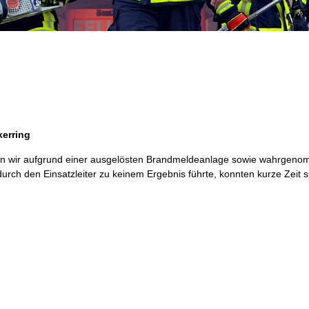
kerring
 wir aufgrund einer ausgelösten Brandmeldeanlage sowie wahrgenom
urch den Einsatzleiter zu keinem Ergebnis führte, konnten kurze Zeit s