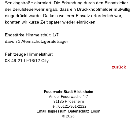
Senkingstraße alarmiert. Die Erkundung durch den Einsatzleiter
der Berufsfeuerwehr ergab, dass ein Druckknopfmelder mutwillig
eingedrückt wurde. Da kein weiterer Einsatz erforderlich war,
konnten wir kurze Zeit später wieder einrücken.
Endstärke Himmelsthür: 1/7
davon 3 Atemschutzgeräteträger
Fahrzeuge Himmelsthür:
03-49-21 LF16/12 City
zurück
Feuerwehr Stadt Hildesheim
An der Feuerwache 4-7
31135 Hildesheim
Tel.: 05121-301-2222
Email
Impressum
Datenschutz
Login
©
2026