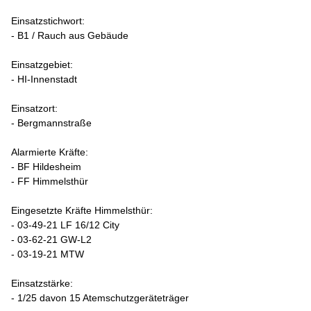
Einsatzstichwort:
- B1 / Rauch aus Gebäude
Einsatzgebiet:
- HI-Innenstadt
Einsatzort:
- Bergmannstraße
Alarmierte Kräfte:
- BF Hildesheim
- FF Himmelsthür
Eingesetzte Kräfte Himmelsthür:
- 03-49-21 LF 16/12 City
- 03-62-21 GW-L2
- 03-19-21 MTW
Einsatzstärke:
- 1/25 davon 15 Atemschutzgeräteträger