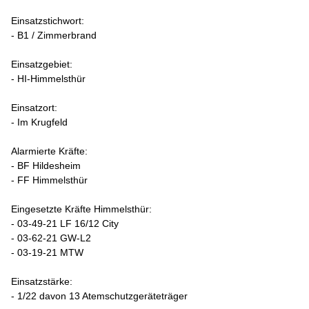
Einsatzstichwort:
- B1 / Zimmerbrand
Einsatzgebiet:
- HI-Himmelsthür
Einsatzort:
- Im Krugfeld
Alarmierte Kräfte:
- BF Hildesheim
- FF Himmelsthür
Eingesetzte Kräfte Himmelsthür:
- 03-49-21 LF 16/12 City
- 03-62-21 GW-L2
- 03-19-21 MTW
Einsatzstärke:
- 1/22 davon 13 Atemschutzgeräteträger