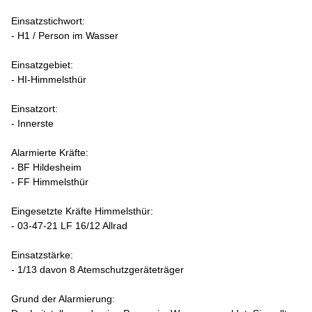
Einsatzstichwort:
- H1 / Person im Wasser
Einsatzgebiet:
- HI-Himmelsthür
Einsatzort:
- Innerste
Alarmierte Kräfte:
- BF Hildesheim
- FF Himmelsthür
Eingesetzte Kräfte Himmelsthür:
- 03-47-21 LF 16/12 Allrad
Einsatzstärke:
- 1/13 davon 8 Atemschutzgeräteträger
Grund der Alarmierung: