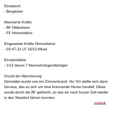
Einsatzort:
- Bergäcker
Alarmierte Kräfte:
- BF Hildesheim
- FF Himmelsthür
Eingesetzte Kräfte Himmelsthür:
- 03-47-21 LF 16/12 Allrad
Einsatzstärke:
- 1/12 davon 7 Atemschutzgeräteträger
Grund der Alarmierung:
Gemeldet wurde uns ein Zimmerbrand. Vor Ort stellte sich dann
herraus, das es sich um eine brennende Hecke handelt. Diese
wurde durch die BF gelöscht, so das wir nach kurzer Zeit wieder
in den Standort fahren konnten.
zurück