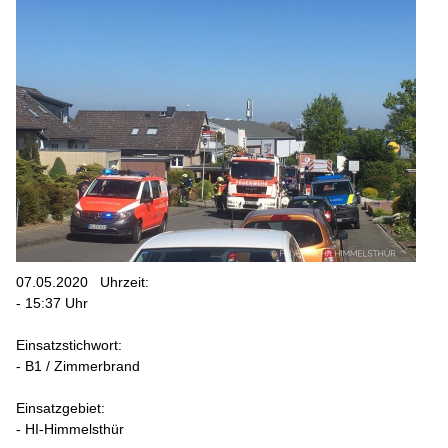
07.05.2020
Uhrzeit:
- 15:37 Uhr
Einsatzstichwort:
- B1 / Zimmerbrand
Einsatzgebiet:
- HI-Himmelsthür