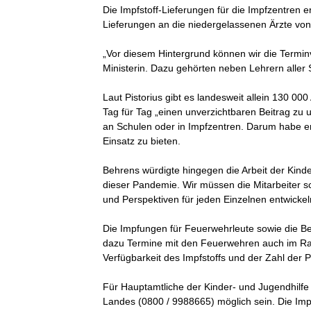
Die Impfstoff-Lieferungen für die Impfzentren
Lieferungen an die niedergelassenen Ärzte vo
„Vor diesem Hintergrund können wir die Termin
Ministerin. Dazu gehörten neben Lehrern aller 
Laut Pistorius gibt es landesweit allein 130 00
Tag für Tag „einen unverzichtbaren Beitrag zu 
an Schulen oder in Impfzentren. Darum habe er s
Einsatz zu bieten.
Behrens würdigte hingegen die Arbeit der Kinde
dieser Pandemie. Wir müssen die Mitarbeiter s
und Perspektiven für jeden Einzelnen entwicke
Die Impfungen für Feuerwehrleute sowie die Bes
dazu Termine mit den Feuerwehren auch im Rah
Verfügbarkeit des Impfstoffs und der Zahl der P
Für Hauptamtliche der Kinder- und Jugendhilfe
Landes (0800 / 9988665) möglich sein. Die Im