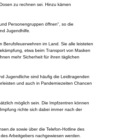
0 Dosen zu rechnen sei. Hinzu kämen
 und Personengruppen öffnen“, so die
nd Jugendhilfe.
n Berufsfeuerwehren im Land. Sie alle leisteten
miebekämpfung, etwa beim Transport von Masken
ihnen mehr Sicherheit für ihren täglichen
und Jugendliche sind häufig die Leidtragenden
ährleisten und auch in Pandemiezeiten Chancen
ätzlich möglich sein. Die Impfzentren können
Impfung richte sich dabei immer nach der
hsen.de sowie über die Telefon-Hotline des
g des Arbeitgebers nachgewiesen werden.