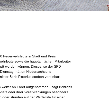
00 Feuerwehrleute in Stadt und Kreis
wehrleute sowie die hauptamtlichen Mitarbeiter
mpft werden können. Dieses, so der SPD-
ienstag, hätten Niedersachsens
ster Boris Pistorius soeben vereinbart.
 weiter an Fahrt aufgenommen“, sagt Behrens.
Alters oder ihrer Vorerkrankungen besonders
n oder stünden auf der Warteliste für einen