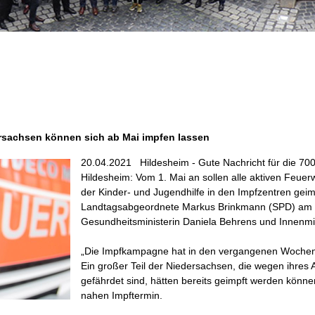
rsachsen können sich ab Mai impfen lassen
20.04.2021
Hildesheim - Gute Nachricht für die 70
Hildesheim: Vom 1. Mai an sollen alle aktiven Feuer
der Kinder- und Jugendhilfe in den Impfzentren gei
Landtagsabgeordnete Markus Brinkmann (SPD) am D
Gesundheitsministerin Daniela Behrens und Innenmini
„Die Impfkampagne hat in den vergangenen Wochen
Ein großer Teil der Niedersachsen, die wegen ihres 
gefährdet sind, hätten bereits geimpft werden könne
nahen Impftermin.