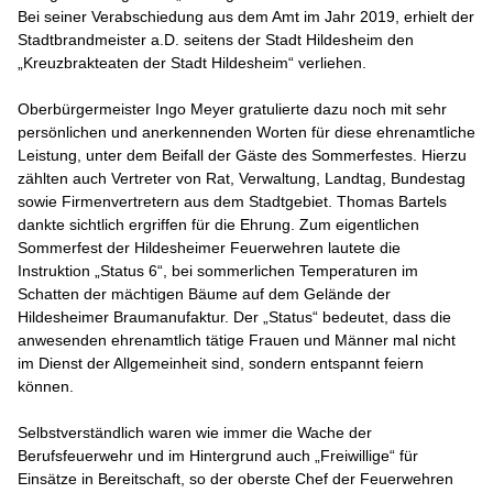
Bei seiner Verabschiedung aus dem Amt im Jahr 2019, erhielt der
Stadtbrandmeister a.D. seitens der Stadt Hildesheim den
„Kreuzbrakteaten der Stadt Hildesheim“ verliehen.
Oberbürgermeister Ingo Meyer gratulierte dazu noch mit sehr
persönlichen und anerkennenden Worten für diese ehrenamtliche
Leistung, unter dem Beifall der Gäste des Sommerfestes. Hierzu
zählten auch Vertreter von Rat, Verwaltung, Landtag, Bundestag
sowie Firmenvertretern aus dem Stadtgebiet. Thomas Bartels
dankte sichtlich ergriffen für die Ehrung. Zum eigentlichen
Sommerfest der Hildesheimer Feuerwehren lautete die
Instruktion „Status 6“, bei sommerlichen Temperaturen im
Schatten der mächtigen Bäume auf dem Gelände der
Hildesheimer Braumanufaktur. Der „Status“ bedeutet, dass die
anwesenden ehrenamtlich tätige Frauen und Männer mal nicht
im Dienst der Allgemeinheit sind, sondern entspannt feiern
können.
Selbstverständlich waren wie immer die Wache der
Berufsfeuerwehr und im Hintergrund auch „Freiwillige“ für
Einsätze in Bereitschaft, so der oberste Chef der Feuerwehren