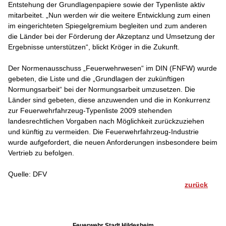
Entstehung der Grundlagenpapiere sowie der Typenliste aktiv
mitarbeitet. „Nun werden wir die weitere Entwicklung zum einen
im eingerichteten Spiegelgremium begleiten und zum anderen
die Länder bei der Förderung der Akzeptanz und Umsetzung der
Ergebnisse unterstützen“, blickt Kröger in die Zukunft.
Der Normenausschuss „Feuerwehrwesen“ im DIN (FNFW) wurde
gebeten, die Liste und die „Grundlagen der zukünftigen
Normungsarbeit“ bei der Normungsarbeit umzusetzen. Die
Länder sind gebeten, diese anzuwenden und die in Konkurrenz
zur Feuerwehrfahrzeug-Typenliste 2009 stehenden
landesrechtlichen Vorgaben nach Möglichkeit zurückzuziehen
und künftig zu vermeiden. Die Feuerwehrfahrzeug-Industrie
wurde aufgefordert, die neuen Anforderungen insbesondere beim
Vertrieb zu befolgen.
Quelle: DFV
zurück
Feuerwehr Stadt Hildesheim