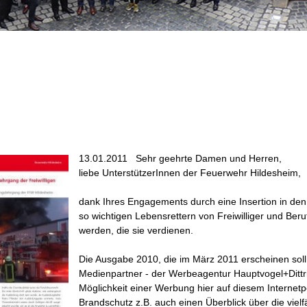
13.01.2011
Sehr geehrte Damen und Herren,
liebe UnterstützerInnen der Feuerwehr Hildesheim,
dank Ihres Engagements durch eine Insertion in de
so wichtigen Lebensrettern von Freiwilliger und Beru
werden, die sie verdienen.
Die Ausgabe 2010, die im März 2011 erscheinen soll
Medienpartner - der Werbeagentur Hauptvogel+Dittri
Möglichkeit einer Werbung hier auf diesem Internet
Brandschutz z.B. auch einen Überblick über die vielf