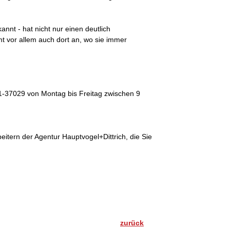
annt - hat nicht nur einen deutlich
t vor allem auch dort an, wo sie immer
1-37029 von Montag bis Freitag zwischen 9
itern der Agentur Hauptvogel+Dittrich, die Sie
zurück