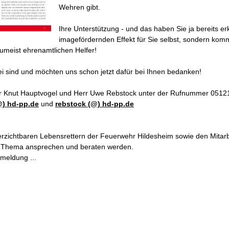
Wehren gibt.
Ihre Unterstützung - und das haben Sie ja bereits erk
imagefördernden Effekt für Sie selbst, sondern komm
zumeist ehrenamtlichen Helfer!
ei sind und möchten uns schon jetzt dafür bei Ihnen bedanken!
err Knut Hauptvogel und Herr Uwe Rebstock unter der Rufnummer 0512
@) hd-pp.de
und
rebstock (@) hd-pp.de
erzichtbaren Lebensrettern der Feuerwehr Hildesheim sowie den Mitarbe
 Thema ansprechen und beraten werden.
meldung ...