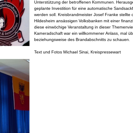
Unterstützung der betroffenen Kommunen. Herausges
geplante Investition für eine automatische Sandsack
werden soll. Kreisbrandmeister Josef Franke stellte
Hildesheim ansässigen Volksbanken mit einer finanzi
diese einwöchige Veranstaltung in dieser Themenvielf
Kameradschaft war ein willkommener Anlass, mal ü
beziehungsweise des Brandabschnitts zu schauen.
Text und Fotos Michael Sinai, Kreispressewart