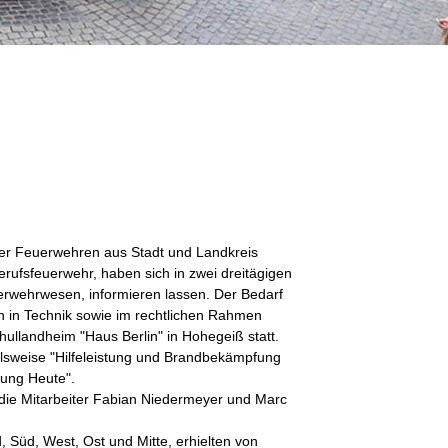
er Feuerwehren aus Stadt und Landkreis
ufsfeuerwehr, haben sich in zwei dreitägigen
rwehrwesen, informieren lassen. Der Bedarf
n in Technik sowie im rechtlichen Rahmen
chullandheim "Haus Berlin" in Hohegeiß statt.
lsweise "Hilfeleistung und Brandbekämpfung
fung Heute".
 die Mitarbeiter Fabian Niedermeyer und Marc
 Süd, West, Ost und Mitte, erhielten von