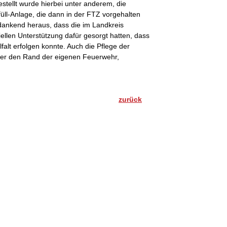
tellt wurde hierbei unter anderem, die
füll-Anlage, die dann in der FTZ vorgehalten
 dankend heraus, dass die im Landkreis
ellen Unterstützung dafür gesorgt hatten, dass
alt erfolgen konnte. Auch die Pflege der
ber den Rand der eigenen Feuerwehr,
zurück