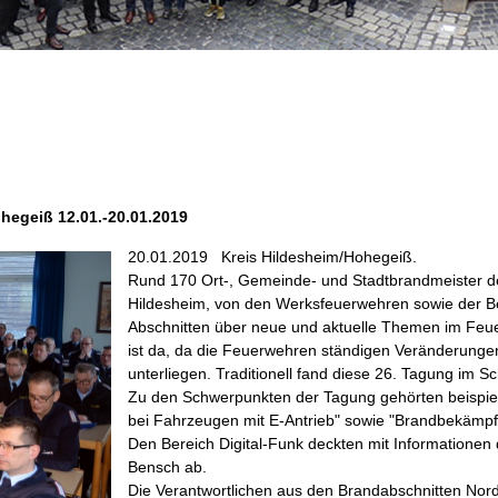
egeiß 12.01.-20.01.2019
20.01.2019
Kreis Hildesheim/Hohegeiß.
Rund 170 Ort-, Gemeinde- und Stadtbrandmeister d
Hildesheim, von den Werksfeuerwehren sowie der Ber
Abschnitten über neue und aktuelle Themen im Feue
ist da, da die Feuerwehren ständigen Veränderunge
unterliegen. Traditionell fand diese 26. Tagung im S
Zu den Schwerpunkten der Tagung gehörten beispie
bei Fahrzeugen mit E-Antrieb" sowie "Brandbekämp
Den Bereich Digital-Funk deckten mit Informationen
Bensch ab.
Die Verantwortlichen aus den Brandabschnitten Nord,