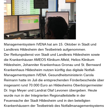
Managementsystem IVENA hat am 15. Oktober in Stadt und
Landkreis Hildesheim den Testbetrieb aufgenommen.
Der Rettungsdienst von Stadt und Landkreis Hildesheim sowie
die Krankenhäuser AMEOS Klinikum Alfeld, Helios Klinikum
Hildesheim, Johanniter Krankenhaus Gronau und St. Bernward
Krankenhaus Hildesheim nutzen künftig das digitale Notfall-
Managementsystem IVENA. Gesundheitsministerin Carola
Reimann hatte im Juli die entsprechenden Förderbescheide über
insgesamt rund 70.000 Euro an Hildesheims Oberbürgermeister
Dr. Ingo Meyer und Landrat Olaf Levonen übergeben. Heute
wurde nun in der Integrierten Regionalleitstelle in der
Feuerwache der Stadt Hildesheim und in den beteiligten
Krankenhäusern der Testbetrieb des Notfallmanagementsystems