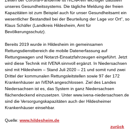
unseres Gesundheitssystems. Die tägliche Meldung der freien
Kapazitäten ist zum Beispiel auch für unser Gesundheitsamt ein
wesentlicher Bestandteil bei der Beurteilung der Lage vor Ort“, so
Klaus Schäfer (Landkreis Hildesheim, Amt für
Bevölkerungsschutz).
Bereits 2019 wurde in Hildesheim im gemeinsamen
Rettungsdienstbereich die mobile Datenerfassung auf
Rettungswagen und Notarzt-Einsatzfahrzeugen eingeführt. Jetzt
wird diese Technik mit IVENA sinnvoll ergänzt. In Niedersachsen
sind mit Hildesheim – Stand Juli 2020 – 21 und somit rund zwei
Drittel der kommunalen Rettungsleitstellen sowie 97 der 172
Krankenhäuser an IVENA angeschlossen. Ziel des Landes
Niedersachsen ist es, das System in ganz Niedersachsen
flächendeckend einzusetzen. Unter www.ivena-niedersachsen.de
sind die Versorgungskapazitäten auch der Hildesheimer
Krankenhäuser einsehbar.
Quelle:
www.hildesheim.de
zurück