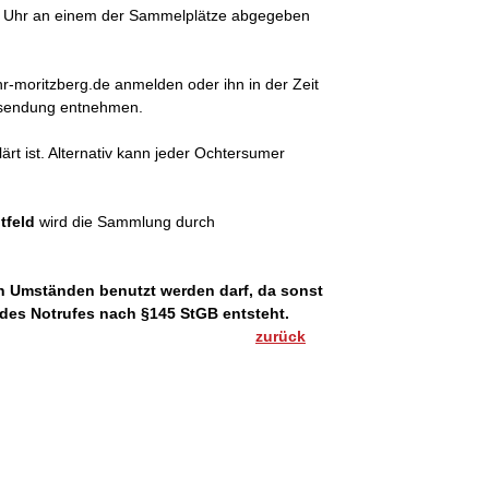
 14 Uhr an einem der Sammelplätze abgegeben
-moritzberg.de anmelden oder ihn in der Zeit
rfsendung entnehmen.
rt ist. Alternativ kann jeder Ochtersumer
tfeld
wird die Sammlung durch
n Umständen benutzt werden darf, da sonst
 des Notrufes nach §145 StGB entsteht.
zurück