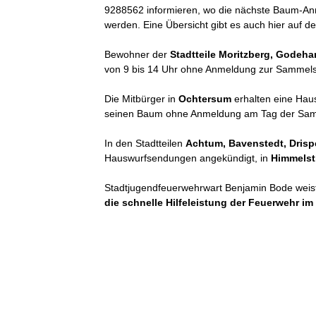
9288562 informieren, wo die nächste Baum-Ann
werden. Eine Übersicht gibt es auch hier auf d
Bewohner der
Stadtteile Moritzberg, Godeh
von 9 bis 14 Uhr ohne Anmeldung zur Sammelste
Die Mitbürger in
Ochtersum
erhalten eine Haus
seinen Baum ohne Anmeldung am Tag der Sam
In den Stadtteilen
Achtum, Bavenstedt, Drispe
Hauswurfsendungen angekündigt, in
Himmelst
Stadtjugendfeuerwehrwart Benjamin Bode weist 
die schnelle Hilfeleistung der Feuerwehr i