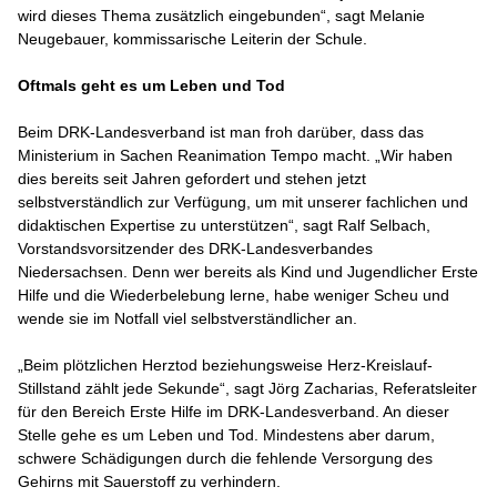
wird dieses Thema zusätzlich eingebunden“, sagt Melanie
Neugebauer, kommissarische Leiterin der Schule.
Oftmals geht es um Leben und Tod
Beim DRK-Landesverband ist man froh darüber, dass das
Ministerium in Sachen Reanimation Tempo macht. „Wir haben
dies bereits seit Jahren gefordert und stehen jetzt
selbstverständlich zur Verfügung, um mit unserer fachlichen und
didaktischen Expertise zu unterstützen“, sagt Ralf Selbach,
Vorstandsvorsitzender des DRK-Landesverbandes
Niedersachsen. Denn wer bereits als Kind und Jugendlicher Erste
Hilfe und die Wiederbelebung lerne, habe weniger Scheu und
wende sie im Notfall viel selbstverständlicher an.
„Beim plötzlichen Herztod beziehungsweise Herz-Kreislauf-
Stillstand zählt jede Sekunde“, sagt Jörg Zacharias, Referatsleiter
für den Bereich Erste Hilfe im DRK-Landesverband. An dieser
Stelle gehe es um Leben und Tod. Mindestens aber darum,
schwere Schädigungen durch die fehlende Versorgung des
Gehirns mit Sauerstoff zu verhindern.