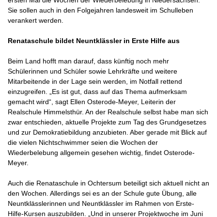
Sie sollen auch in den Folgejahren landesweit im Schulleben
verankert werden.
Renataschule bildet Neuntklässler in Erste Hilfe aus
Beim Land hofft man darauf, dass künftig noch mehr
Schülerinnen und Schüler sowie Lehrkräfte und weitere
Mitarbeitende in der Lage sein werden, im Notfall rettend
einzugreifen. „Es ist gut, dass auf das Thema aufmerksam
gemacht wird“, sagt Ellen Osterode-Meyer, Leiterin der
Realschule Himmelsthür. An der Realschule selbst habe man sich
zwar entschieden, aktuelle Projekte zum Tag des Grundgesetzes
und zur Demokratiebildung anzubieten. Aber gerade mit Blick auf
die vielen Nichtschwimmer seien die Wochen der
Wiederbelebung allgemein gesehen wichtig, findet Osterode-
Meyer.
Auch die Renataschule in Ochtersum beteiligt sich aktuell nicht an
den Wochen. Allerdings sei es an der Schule gute Übung, alle
Neuntklässlerinnen und Neuntklässler im Rahmen von Erste-
Hilfe-Kursen auszubilden. „Und in unserer Projektwoche im Juni