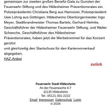
gemeinsam zur zweiten großen Benefiz-Gala zu Gunsten der
Feuerwehr-Stiftung und des Hildesheimer Präventionsrates ein.
Polizeipräsidentin Christiana Berg aus Hannover, Polizeipräsident
Uwe Lührig aus Göttingen, Hildesheims Oberbürgermeister Ingo
Meyer, Stadtbrandmeister Thomas Bartels, Gerhard Helmke,
Geschäftsführer der Hildesheimer Feuerwehr Stiftung, und Walter
Schwoche, Geschäftsführer des Hildesheimer
Präventionsrates, haben jetzt die Werbetrommel für das Konzert
gerührt
und gleichzeitig den Startschuss für den Kartenvorverkauf
abgegeben.
HAZ-Artikel
zurück
Feuerwehr Stadt Hildesheim
An der Feuerwache 4-7
31135 Hildesheim
Tel.: 05121-301-2222
Email
Impressum
Datenschutz
Login
©
2026