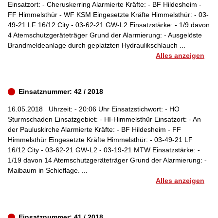
Einsatzort: - Cheruskerring Alarmierte Kräfte: - BF Hildesheim -
FF Himmelsthür - WF KSM Eingesetzte Kräfte Himmelsthür: - 03-
49-21 LF 16/12 City - 03-62-21 GW-L2 Einsatzstärke: - 1/9 davon
4 Atemschutzgeräteträger Grund der Alarmierung: - Ausgelöste
Brandmeldeanlage durch geplatzten Hydraulikschlauch ...
Alles anzeigen
Einsatznummer: 42 / 2018
16.05.2018
Uhrzeit: - 20:06 Uhr Einsatzstichwort: - HO
Sturmschaden Einsatzgebiet: - HI-Himmelsthür Einsatzort: - An
der Pauluskirche Alarmierte Kräfte: - BF Hildesheim - FF
Himmelsthür Eingesetzte Kräfte Himmelsthür: - 03-49-21 LF
16/12 City - 03-62-21 GW-L2 - 03-19-21 MTW Einsatzstärke: -
1/19 davon 14 Atemschutzgeräteträger Grund der Alarmierung: -
Maibaum in Schieflage. ...
Alles anzeigen
Einsatznummer: 41 / 2018