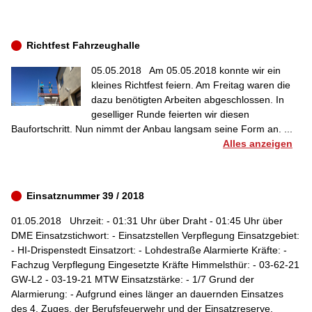
Richtfest Fahrzeughalle
05.05.2018
Am 05.05.2018 konnte wir ein
kleines Richtfest feiern. Am Freitag waren die
dazu benötigten Arbeiten abgeschlossen. In
geselliger Runde feierten wir diesen
Baufortschritt. Nun nimmt der Anbau langsam seine Form an. ...
Alles anzeigen
Einsatznummer 39 / 2018
01.05.2018
Uhrzeit: - 01:31 Uhr über Draht - 01:45 Uhr über
DME Einsatzstichwort: - Einsatzstellen Verpflegung Einsatzgebiet:
- HI-Drispenstedt Einsatzort: - Lohdestraße Alarmierte Kräfte: -
Fachzug Verpflegung Eingesetzte Kräfte Himmelsthür: - 03-62-21
GW-L2 - 03-19-21 MTW Einsatzstärke: - 1/7 Grund der
Alarmierung: - Aufgrund eines länger an dauernden Einsatzes
des 4. Zuges, der Berufsfeuerwehr und der Einsatzreserve,