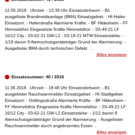
12.05.2018
Uhrzeit: - 13:39 Uhr Einsatzstichwort: - B1
ausgelöste Brandmeldeanlage (BMA) Einsatzgebiet: - HI-Hafen
Einsatzort: - Hafenstraße Alarmierte Kräfte: - BF Hildesheim - FF
Himmelsthür Eingesetzte Kräfte Himmelsthür: - 03-49-21 LF
16/12 City - 03-62-21 GW-L2 - 03-19-21 MTW Einsatzstärke: -
1/19 davon 9 Atemschutzgeräteträger Grund der Alarmierung: -
Ausgelöster BMA durch technischen Defekt. ...
Alles anzeigen
Einsatznummer: 40 / 2018
11.05.2018
Uhrzeit: - 18:48 Uhr Einsatzstichwort: - B1
ausgelöster Rauchwarnmelder Einsatzgebiet: - HI-Stadtgebiet
Einsatzort: - Göttingsstraße Alarmierte Kräfte: - BF Hildesheim -
FF Himmelsthür Eingesetzte Kräfte Himmelsthür: - 03-49-21 LF
16/12 City - 03-62-21 GW-L2 Einsatzstärke: - 1/12 davon 8
Atemschutzgeräteträger Grund der Alarmierung: - Ausgelöster
Rauchwarnmelder durch angebranntes Essen ...
Alles anzeigen