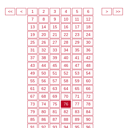
<<
<
1
2
3
4
5
6
>
>>
7
8
9
10
11
12
13
14
15
16
17
18
19
20
21
22
23
24
25
26
27
28
29
30
31
32
33
34
35
36
37
38
39
40
41
42
43
44
45
46
47
48
49
50
51
52
53
54
55
56
57
58
59
60
61
62
63
64
65
66
67
68
69
70
71
72
73
74
75
76
77
78
79
80
81
82
83
84
85
86
87
88
89
90
91
92
93
94
95
96