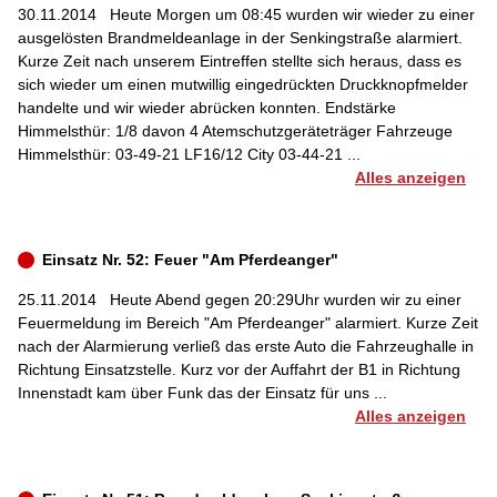
30.11.2014
Heute Morgen um 08:45 wurden wir wieder zu einer
ausgelösten Brandmeldeanlage in der Senkingstraße alarmiert.
Kurze Zeit nach unserem Eintreffen stellte sich heraus, dass es
sich wieder um einen mutwillig eingedrückten Druckknopfmelder
handelte und wir wieder abrücken konnten. Endstärke
Himmelsthür: 1/8 davon 4 Atemschutzgeräteträger Fahrzeuge
Himmelsthür: 03-49-21 LF16/12 City 03-44-21 ...
Alles anzeigen
Einsatz Nr. 52: Feuer "Am Pferdeanger"
25.11.2014
Heute Abend gegen 20:29Uhr wurden wir zu einer
Feuermeldung im Bereich "Am Pferdeanger" alarmiert. Kurze Zeit
nach der Alarmierung verließ das erste Auto die Fahrzeughalle in
Richtung Einsatzstelle. Kurz vor der Auffahrt der B1 in Richtung
Innenstadt kam über Funk das der Einsatz für uns ...
Alles anzeigen