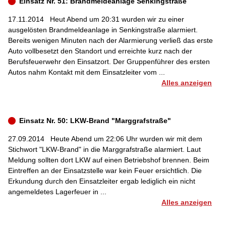
Einsatz Nr. 51: Brandmeldeanlage Senkingstraße
17.11.2014
Heut Abend um 20:31 wurden wir zu einer
ausgelösten Brandmeldeanlage in Senkingstraße alarmiert.
Bereits wenigen Minuten nach der Alarmierung verließ das erste
Auto vollbesetzt den Standort und erreichte kurz nach der
Berufsfeuerwehr den Einsatzort. Der Gruppenführer des ersten
Autos nahm Kontakt mit dem Einsatzleiter vom ...
Alles anzeigen
Einsatz Nr. 50: LKW-Brand "Marggrafstraße"
27.09.2014
Heute Abend um 22:06 Uhr wurden wir mit dem
Stichwort "LKW-Brand" in die Marggrafstraße alarmiert. Laut
Meldung sollten dort LKW auf einen Betriebshof brennen. Beim
Eintreffen an der Einsatzstelle war kein Feuer ersichtlich. Die
Erkundung durch den Einsatzleiter ergab lediglich ein nicht
angemeldetes Lagerfeuer in ...
Alles anzeigen