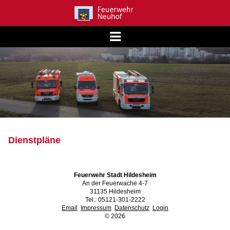
Dienstpläne
Feuerwehr Stadt Hildesheim
An der Feuerwache 4-7
31135 Hildesheim
Tel.: 05121-301-2222
Email
Impressum
Datenschutz
Login
©
2026