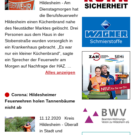
Hildesheim - Am
Dienstagmorgen hat
die Berufsfeuerwehr
Hildesheim einen Küchenbrand nahe
des Neustädter Marktes gelöscht. Drei
Personen aus dem Haus in der
Stobenstraße wurden vorsorglich in
ein Krankenhaus gebracht. „Es war
nur ein kleiner Küchenbrand“, sagte
ein Sprecher der Feuerwehr am
Morgen auf Nachfrage der HAZ. ...
Alles anzeigen
Corona: Hildesheimer
Feuerwehren holen Tannenbäume
nicht ab
11.12.2020
Kreis
Hildesheim - Überall
in Stadt und