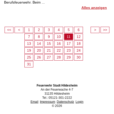
Berufsfeuerwehr. Beim ...
Alles anzeigen
<<
<
1
2
3
4
5
6
>
>>
7
8
9
10
11
12
13
14
15
16
17
18
19
20
21
22
23
24
25
26
27
28
29
30
31
Feuerwehr Stadt Hildesheim
An der Feuerwache 4-7
31135 Hildesheim
Tel.: 05121-301-2222
Email
Impressum
Datenschutz
Login
©
2026