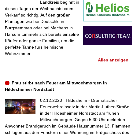
Landkreis beginnt in
diesen Tagen der Weihnachtsbaum-
Verkauf so richtig. Auf den großen
Plantagen wie bei Deutschle in
Burgstemmen oder bei Machens in
Harsum tummeln sich bereits einzelne
Käufer oder ganze Familien, um die
perfekte Tanne fürs heimische
Wohnzimmer ...
Alles anzeigen
Frau stirbt nach Feuer am Mittwochmorgen in
Hildesheimer Nordstadt
02.12.2020
Hildesheim - Dramatischer
Feuerwehreinsatz in der Martin-Luther-Straße
in der Hildesheimer Nordstadt am frühen
Mittwochmorgen: Gegen 5.30 Uhr meldeten
Anwohner Brandgeruch im Gebäude Hausnummer 13. Flammen
schlugen aus den Fenstern einer Wohnung im Erdgeschoss des