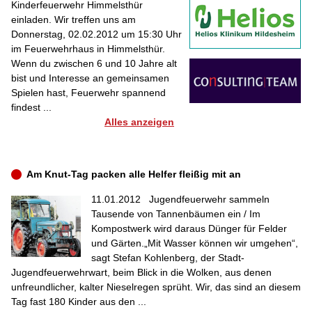
Kinderfeuerwehr Himmelsthür
einladen. Wir treffen uns am
Donnerstag, 02.02.2012 um 15:30 Uhr
im Feuerwehrhaus in Himmelsthür.
Wenn du zwischen 6 und 10 Jahre alt
bist und Interesse an gemeinsamen
Spielen hast, Feuerwehr spannend
findest ...
Alles anzeigen
Am Knut-Tag packen alle Helfer fleißig mit an
11.01.2012
Jugendfeuerwehr sammeln
Tausende von Tannenbäumen ein / Im
Kompostwerk wird daraus Dünger für Felder
und Gärten.„Mit Wasser können wir umgehen“,
sagt Stefan Kohlenberg, der Stadt-
Jugendfeuerwehrwart, beim Blick in die Wolken, aus denen
unfreundlicher, kalter Nieselregen sprüht. Wir, das sind an diesem
Tag fast 180 Kinder aus den ...