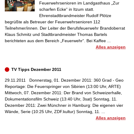
Feuerwehrsenioren im Landgasthaus „Zur
scharfen Ecke“ in Itzum statt.
Ehrenstadtbrandmeister Rudolf Plötze
begrüßte als Betreuer der Feuerwehrsenioren 112
Teilnehmer/innen. Der Leiter der Berufsfeuerwehr Brandoberrat
Klaus Schmitz und Stadtbrandmeister Thomas Bartels
berichteten aus dem Bereich „Feuerwehr“. Bei Kaffee ...
Alles anzeigen
TV Tipps Dezember 2011
29.11.2011
Donnerstag, 01. Dezember 2011: 360 Grad - Geo
Reportage: Die Feuerspringer von Sibirien (13:00 Uhr, ARTE)
Mittwoch, 07. Dezember 2011: Der Brand von Schweizerhalle,
Dokumentationsfilm Schweiz (13:40 Uhr, 3sat) Sonntag, 11.
Dezember 2011: Zwei Münchner in Hamburg: Die eigenen vier
Wände, Serie (10:25 Uhr, ZDF.kultur) Sonntag, 11. ...
Alles anzeigen