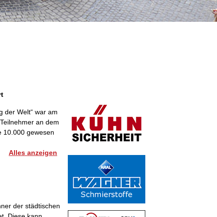
t
g der Welt“ war am
d Teilnehmer an dem
rte 10.000 gewesen
Alles anzeigen
ner der städtischen
et. Diese kann