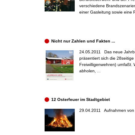
verschiedene Brandszenarien
einer Gasleitung sowie eine
Nicht nur Zahlen und Fakten ...
24.05.2011
Das neue Jahrbu
präsentiert sich die 28seiti
Freiwilligenwehren) umfaßt.
abholen, ...
12 Osterfeuer im Stadtgebiet
29.04.2011
Aufnahmen von v