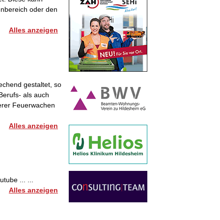
enbereich oder den
Alles anzeigen
echend gestaltet, so
Berufs- als auch
serer Feuerwachen
Alles anzeigen
ube ... ...
Alles anzeigen