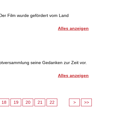
Der Film wurde gefördert vom Land
Alles anzeigen
auptversammlung seine Gedanken zur Zeit vor.
Alles anzeigen
18
19
20
21
22
>
>>