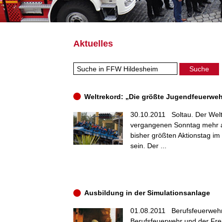
Aktuelles
Weltrekord: „Die größte Jugendfeuerwehr
30.10.2011
Soltau. Der Wel
vergangenen Sonntag mehr al
bisher größten Aktionstag im
sein. Der ...
Ausbildung in der Simulationsanlage
01.08.2011
Berufsfeuerwehr
Berufsfeuerwehr und der Frei