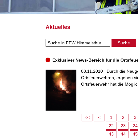
Aktuelles
Exklusiver News-Bereich für die Ortsfeu
08.11.2010
Durch die Neuge
Ortsfeuerwehren, ergeben si
Ortsfeuerwehr hat die Möglich
<<
<
1
2
3
22
23
24
43
44
45