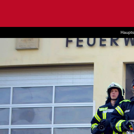
Haupts