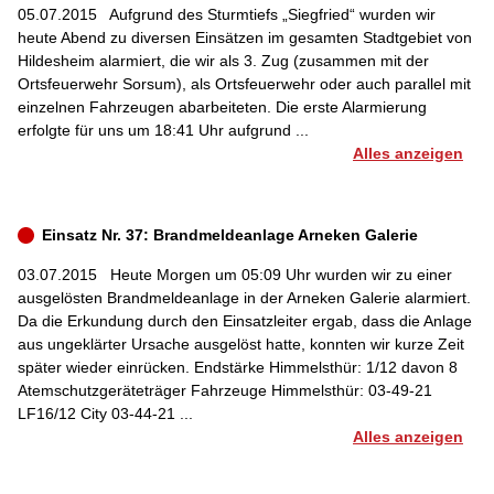
05.07.2015
Aufgrund des Sturmtiefs „Siegfried“ wurden wir
heute Abend zu diversen Einsätzen im gesamten Stadtgebiet von
Hildesheim alarmiert, die wir als 3. Zug (zusammen mit der
Ortsfeuerwehr Sorsum), als Ortsfeuerwehr oder auch parallel mit
einzelnen Fahrzeugen abarbeiteten. Die erste Alarmierung
erfolgte für uns um 18:41 Uhr aufgrund ...
Alles anzeigen
Einsatz Nr. 37: Brandmeldeanlage Arneken Galerie
03.07.2015
Heute Morgen um 05:09 Uhr wurden wir zu einer
ausgelösten Brandmeldeanlage in der Arneken Galerie alarmiert.
Da die Erkundung durch den Einsatzleiter ergab, dass die Anlage
aus ungeklärter Ursache ausgelöst hatte, konnten wir kurze Zeit
später wieder einrücken. Endstärke Himmelsthür: 1/12 davon 8
Atemschutzgeräteträger Fahrzeuge Himmelsthür: 03-49-21
LF16/12 City 03-44-21 ...
Alles anzeigen