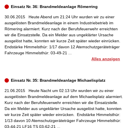
Einsatz Nr. 36: Brandmeldeanlage Römerring
30.06.2015
Heute Abend um 21:24 Uhr wurden wir zu einer
ausgelösten Brandmeldeanlage in einem Industriebetrieb im
Römering alarmiert. Kurz nach der Berufsfeuerwehr erreichten
wir die Einsatzstelle. Da ein Melder aus ungeklärter Ursache
ausgelöst hatte, konnten wir kurze Zeit später wieder einrücken.
Endstärke Himmelsthür: 1/17 davon 12 Atemschutzgeräteträger
Fahrzeuge Himmelsthür: 03-49-21 ...
Alles anzeigen
Einsatz Nr. 35: Brandmeldeanlage Michaelisplatz
21.06.2015
Heute Nacht um 02:13 Uhr wurden wir zu einer
ausgelösten Brandmeldeanlage auf dem Michaelisplatz alarmiert.
Kurz nach der Berufsfeuerwehr erreichten wir die Einsatzstelle.
Da ein Melder aus ungeklärter Ursache ausgelöst hatte, konnten
wir kurze Zeit später wieder einrücken. Endstärke Himmelsthür:
1/13 davon 10 Atemschutzgeräteträger Fahrzeuge Himmelsthür:
03-44-21 LF16 TS 03-62-21 ...