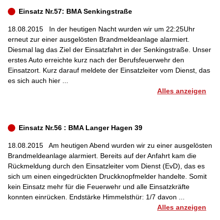
Einsatz Nr.57: BMA Senkingstraße
18.08.2015
In der heutigen Nacht wurden wir um 22:25Uhr
erneut zur einer ausgelösten Brandmeldeanlage alarmiert.
Diesmal lag das Ziel der Einsatzfahrt in der Senkingstraße. Unser
erstes Auto erreichte kurz nach der Berufsfeuerwehr den
Einsatzort. Kurz darauf meldete der Einsatzleiter vom Dienst, das
es sich auch hier ...
Alles anzeigen
Einsatz Nr.56 : BMA Langer Hagen 39
18.08.2015
Am heutigen Abend wurden wir zu einer ausgelösten
Brandmeldeanlage alarmiert. Bereits auf der Anfahrt kam die
Rückmeldung durch den Einsatzleiter vom Dienst (EvD), das es
sich um einen eingedrückten Druckknopfmelder handelte. Somit
kein Einsatz mehr für die Feuerwehr und alle Einsatzkräfte
konnten einrücken. Endstärke Himmelsthür: 1/7 davon ...
Alles anzeigen