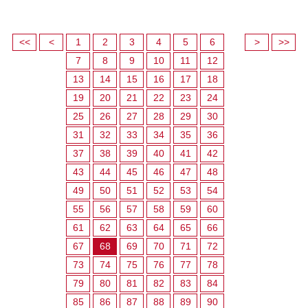
<<
<
1
2
3
4
5
6
>
>>
7
8
9
10
11
12
13
14
15
16
17
18
19
20
21
22
23
24
25
26
27
28
29
30
31
32
33
34
35
36
37
38
39
40
41
42
43
44
45
46
47
48
49
50
51
52
53
54
55
56
57
58
59
60
61
62
63
64
65
66
67
68
69
70
71
72
73
74
75
76
77
78
79
80
81
82
83
84
85
86
87
88
89
90