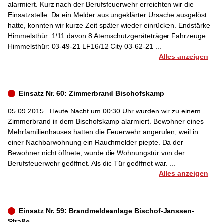
alarmiert. Kurz nach der Berufsfeuerwehr erreichten wir die
Einsatzstelle. Da ein Melder aus ungeklärter Ursache ausgelöst
hatte, konnten wir kurze Zeit später wieder einrücken. Endstärke
Himmelsthür: 1/11 davon 8 Atemschutzgeräteträger Fahrzeuge
Himmelsthür: 03-49-21 LF16/12 City 03-62-21 ...
Alles anzeigen
Einsatz Nr. 60: Zimmerbrand Bischofskamp
05.09.2015
Heute Nacht um 00:30 Uhr wurden wir zu einem
Zimmerbrand in dem Bischofskamp alarmiert. Bewohner eines
Mehrfamilienhauses hatten die Feuerwehr angerufen, weil in
einer Nachbarwohnung ein Rauchmelder piepte. Da der
Bewohner nicht öffnete, wurde die Wohnungstür von der
Berufsfeuerwehr geöffnet. Als die Tür geöffnet war, ...
Alles anzeigen
Einsatz Nr. 59: Brandmeldeanlage Bischof-Janssen-
Straße