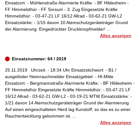
Einsatzort: - Mühlenstraße Alarmierte Kräfte: - BF Hildesheim -
FF Himmelsthür - FF Sorsum - 3. Zug Eingesetzte Kräfte
Himmelsthür: - 03-47-21 LF 16/12 Allrad - 03-62-21 GW-L2
Einsatzstärke: - 1/15 davon 10 Atemschutzgeräteträger Grund
der Alarmierung: Eingedrückter Druckknopfmelder! ...
Alles anzeigen
Einsatznummer: 64 / 2019
25.11.2019
Uhrzeit: - 18:34 Uhr Einsatzstichwort: - B1 /
ausgelöster Heimrauchmelder Einsatzgebiet: - HI-Mitte
Einsatzort: - Bergmannstraße Alarmierte Kräfte: - BF Hildesheim -
FF Himmelsthür Eingesetzte Kräfte Himmelsthür: - 03-47-21 LF
16/12 Allrad - 03-62-21 GW-L2 - 03-19-21 MTW Einsatzstärke: -
1/21 davon 14 Atemschutzgeräteträger Grund der Alarmierung:
Auf einen eingeschalteten Herd lag Kunstoff, so das es zu einer
Rauchentwicklung gekommen ist. ...
Alles anzeigen