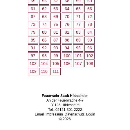
55
56
57
58
59
60
61
62
63
64
65
66
67
68
69
70
71
72
73
74
75
76
77
78
79
80
81
82
83
84
85
86
87
88
89
90
91
92
93
94
95
96
97
98
99
100
101
102
103
104
105
106
107
108
109
110
111
Feuerwehr Stadt Hildesheim
An der Feuerwache 4-7
31135 Hildesheim
Tel.: 05121-301-2222
Email
Impressum
Datenschutz
Login
©
2026