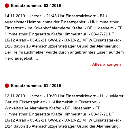
Einsatznummer: 63 / 2019
14.11.2019
Uhrzeit: - 21:43 Uhr Einsatzstichwort: - B1 /
ausgelöster Heimrauchmelder Einsatzgebiet: - HI-Himmelsthür
Einsatzort: - Im Kokenhof Alarmierte Kräfte: - BF Hildesheim - FF
Himmelsthür Eingesetzte Kräfte Himmelsthür: - 03-47-21 LF
16/12 Allrad - 03-62-21 GW-L2 - 03-19-21 MTW Einsatzstärke: -
1/26 davon 16 Atemschutzgeräteträger Grund der Alarmierung:
Der Heimrauchmelder wurde durch angebranntes Essen auf dem
Herd ausgelöst. ...
Alles anzeigen
Einsatznummer: 61 / 2019
12.11.2019
Uhrzeit: - 19:30 Uhr Einsatzstichwort: - H1 / unklarer
Geruch Einsatzgebiet: - HI-Himmelsthür Einsatzort: -
Winkelstraße Alarmierte Kräfte: - BF Hildesheim - FF
Himmelsthür Eingesetzte Kräfte Himmelsthür: - 03-47-21 LF
16/12 Allrad - 03-62-21 GW-L2 - 03-19-21 MTW Einsatzstärke: -
1/24 davon 16 Atemschutzgeräteträger Grund der Alarmierung: