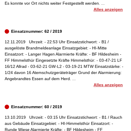
Es konnte vor Ort nichts weiter Festgestellt werden. ...
Alles anzeigen
Einsatznummer: 62 / 2019
12.11.2019
Uhrzeit: - 22:53 Uhr Einsatzstichwort: - B1 /
ausgelöste Brandmeldeanlage Einsatzgebiet: - HI-Mitte
Einsatzort: - Langer Hagen Alarmierte Kräfte: - BF Hildesheim -
FF Himmelsthür Eingesetzte Kräfte Himmelsthür: - 03-47-21 LF
16/12 Allrad - 03-62-21 GW-L2 - 03-19-21 MTW Einsatzstärke: -
1/24 davon 16 Atemschutzgeräteträger Grund der Alarmierung:
Angebrandtes Essen auf dem Herd. ...
Alles anzeigen
Einsatznummer: 60 / 2019
13.10.2019
Uhrzeit: - 03:15 Uhr Einsatzstichwort: - B1 / Rauch
aus Gebäude Einsatzgebiet: - HI-Himmelsthür Einsatzort: -
Runde Wiese Alarmierte Kräfte: - BF Hildesheim - FF