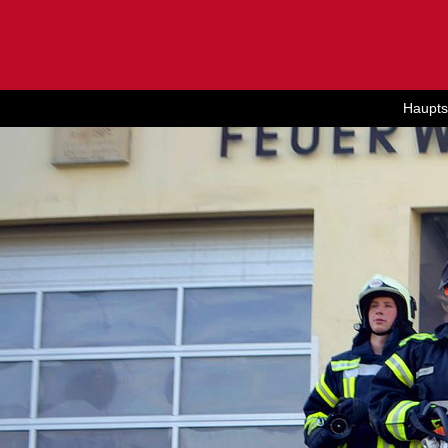
Haupts