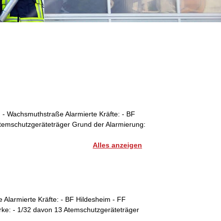
t: - Wachsmuthstraße Alarmierte Kräfte: - BF
Atemschutzgeräteträger Grund der Alarmierung:
Alles anzeigen
e Alarmierte Kräfte: - BF Hildesheim - FF
rke: - 1/32 davon 13 Atemschutzgeräteträger