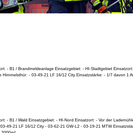
ort: - B1 / Brandmeldeanlage Einsatzgebiet: - HI-Stadtgebiet Einsatzor
e Himmelsthür: - 03-49-21 LF 16/12 City Einsatzstärke: - 1/7 davon 1 
ort: - B1 / Wald Einsatzgebiet: - HI-Nord Einsatzort: - Vor der Lademühl
- 03-49-21 LF 16/12 City - 03-62-21 GW-L2 - 03-19-21 MTW Einsatzstä
 2000m² ...