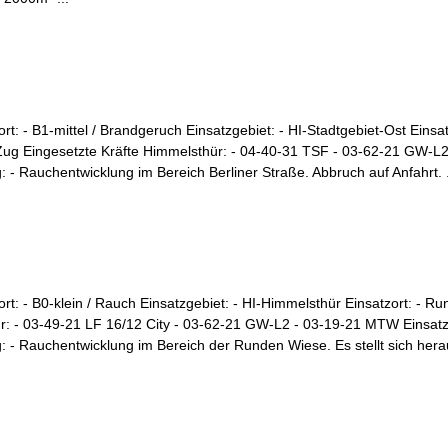
rt: - B1-mittel / Brandgeruch Einsatzgebiet: - HI-Stadtgebiet-Ost Einsat
Zug Eingesetzte Kräfte Himmelsthür: - 04-40-31 TSF - 03-62-21 GW-L2
- Rauchentwicklung im Bereich Berliner Straße. Abbruch auf Anfahrt. .
ort: - B0-klein / Rauch Einsatzgebiet: - HI-Himmelsthür Einsatzort: - R
r: - 03-49-21 LF 16/12 City - 03-62-21 GW-L2 - 03-19-21 MTW Einsatz
 - Rauchentwicklung im Bereich der Runden Wiese. Es stellt sich herau