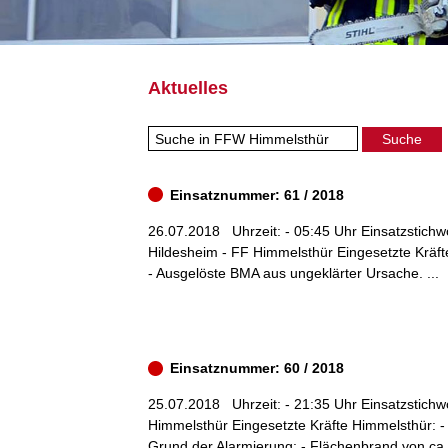
Aktuelles
Einsatznummer: 61 / 2018
26.07.2018
Uhrzeit: - 05:45 Uhr Einsatzstichw
Hildesheim - FF Himmelsthür Eingesetzte Kräft
- Ausgelöste BMA aus ungeklärter Ursache. ...
Einsatznummer: 60 / 2018
25.07.2018
Uhrzeit: - 21:35 Uhr Einsatzstichw
Himmelsthür Eingesetzte Kräfte Himmelsthür: 
Grund der Alarmierung: - Flächenbrand von ca.