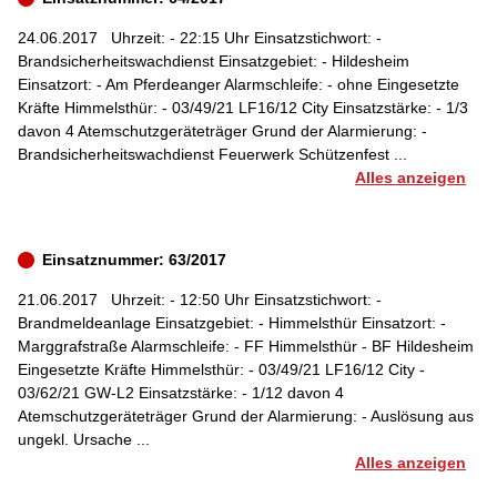
24.06.2017
Uhrzeit: - 22:15 Uhr Einsatzstichwort: -
Brandsicherheitswachdienst Einsatzgebiet: - Hildesheim
Einsatzort: - Am Pferdeanger Alarmschleife: - ohne Eingesetzte
Kräfte Himmelsthür: - 03/49/21 LF16/12 City Einsatzstärke: - 1/3
davon 4 Atemschutzgeräteträger Grund der Alarmierung: -
Brandsicherheitswachdienst Feuerwerk Schützenfest ...
Alles anzeigen
Einsatznummer: 63/2017
21.06.2017
Uhrzeit: - 12:50 Uhr Einsatzstichwort: -
Brandmeldeanlage Einsatzgebiet: - Himmelsthür Einsatzort: -
Marggrafstraße Alarmschleife: - FF Himmelsthür - BF Hildesheim
Eingesetzte Kräfte Himmelsthür: - 03/49/21 LF16/12 City -
03/62/21 GW-L2 Einsatzstärke: - 1/12 davon 4
Atemschutzgeräteträger Grund der Alarmierung: - Auslösung aus
ungekl. Ursache ...
Alles anzeigen