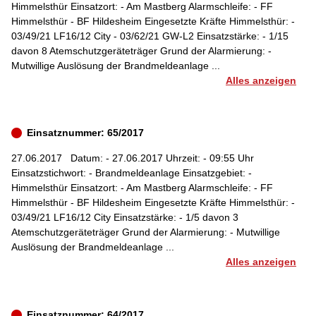
Himmelsthür Einsatzort: - Am Mastberg Alarmschleife: - FF
Himmelsthür - BF Hildesheim Eingesetzte Kräfte Himmelsthür: -
03/49/21 LF16/12 City - 03/62/21 GW-L2 Einsatzstärke: - 1/15
davon 8 Atemschutzgeräteträger Grund der Alarmierung: -
Mutwillige Auslösung der Brandmeldeanlage ...
Alles anzeigen
Einsatznummer: 65/2017
27.06.2017
Datum: - 27.06.2017 Uhrzeit: - 09:55 Uhr
Einsatzstichwort: - Brandmeldeanlage Einsatzgebiet: -
Himmelsthür Einsatzort: - Am Mastberg Alarmschleife: - FF
Himmelsthür - BF Hildesheim Eingesetzte Kräfte Himmelsthür: -
03/49/21 LF16/12 City Einsatzstärke: - 1/5 davon 3
Atemschutzgeräteträger Grund der Alarmierung: - Mutwillige
Auslösung der Brandmeldeanlage ...
Alles anzeigen
Einsatznummer: 64/2017