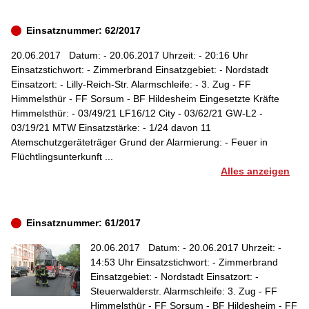
Einsatznummer: 62/2017
20.06.2017
Datum: - 20.06.2017 Uhrzeit: - 20:16 Uhr
Einsatzstichwort: - Zimmerbrand Einsatzgebiet: - Nordstadt
Einsatzort: - Lilly-Reich-Str. Alarmschleife: - 3. Zug - FF
Himmelsthür - FF Sorsum - BF Hildesheim Eingesetzte Kräfte
Himmelsthür: - 03/49/21 LF16/12 City - 03/62/21 GW-L2 -
03/19/21 MTW Einsatzstärke: - 1/24 davon 11
Atemschutzgeräteträger Grund der Alarmierung: - Feuer in
Flüchtlingsunterkunft ...
Alles anzeigen
Einsatznummer: 61/2017
20.06.2017
Datum: - 20.06.2017 Uhrzeit: -
14:53 Uhr Einsatzstichwort: - Zimmerbrand
Einsatzgebiet: - Nordstadt Einsatzort: -
Steuerwalderstr. Alarmschleife: 3. Zug - FF
Himmelsthür - FF Sorsum - BF Hildesheim - FF