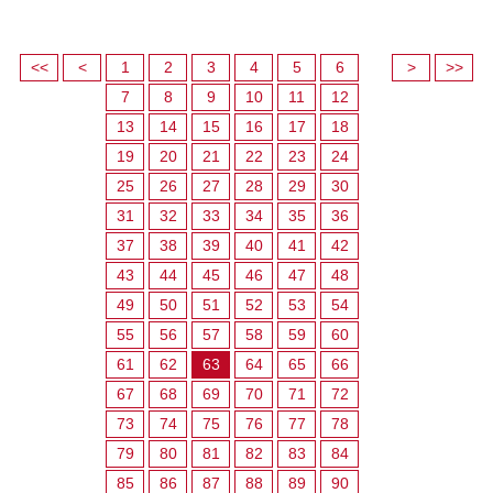
<<
<
1
2
3
4
5
6
>
>>
7
8
9
10
11
12
13
14
15
16
17
18
19
20
21
22
23
24
25
26
27
28
29
30
31
32
33
34
35
36
37
38
39
40
41
42
43
44
45
46
47
48
49
50
51
52
53
54
55
56
57
58
59
60
61
62
63
64
65
66
67
68
69
70
71
72
73
74
75
76
77
78
79
80
81
82
83
84
85
86
87
88
89
90